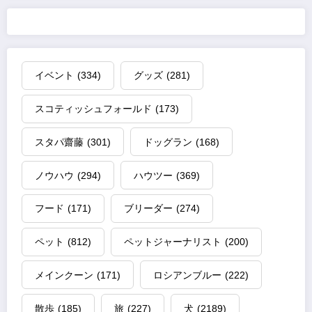
イベント
(334)
グッズ
(281)
スコティッシュフォールド
(173)
スタパ齋藤
(301)
ドッグラン
(168)
ノウハウ
(294)
ハウツー
(369)
フード
(171)
ブリーダー
(274)
ペット
(812)
ペットジャーナリスト
(200)
メインクーン
(171)
ロシアンブルー
(222)
散歩
(185)
旅
(227)
犬
(2189)