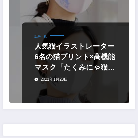
記事一覧
人気猫イラストレーター
6名の猫プリント×高機能
マスク「たくみにゃ猫マ
スク」
2021年1月28日