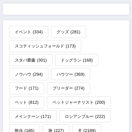
イベント
(334)
グッズ
(281)
スコティッシュフォールド
(173)
スタパ齋藤
(301)
ドッグラン
(168)
ノウハウ
(294)
ハウツー
(369)
フード
(171)
ブリーダー
(274)
ペット
(812)
ペットジャーナリスト
(200)
メインクーン
(171)
ロシアンブルー
(222)
散歩
(185)
旅
(227)
犬
(2189)