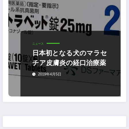
ニュース
日本初となる犬のマラセ
チア皮膚炎の経口治療薬
2019年4月5日