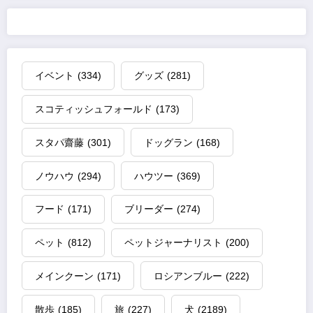
イベント
(334)
グッズ
(281)
スコティッシュフォールド
(173)
スタパ齋藤
(301)
ドッグラン
(168)
ノウハウ
(294)
ハウツー
(369)
フード
(171)
ブリーダー
(274)
ペット
(812)
ペットジャーナリスト
(200)
メインクーン
(171)
ロシアンブルー
(222)
散歩
(185)
旅
(227)
犬
(2189)