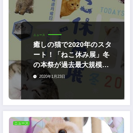
ニュース
癒しの猫で2020年のスタ
ート！「ねこ休み展」冬
の本祭が過去最大規模で
開催
2020年1月23日
ニュース