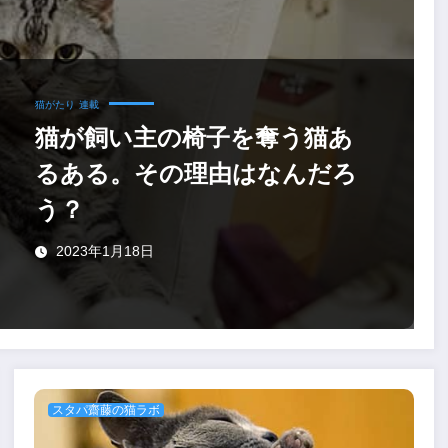
猫がたり
連載
猫が飼い主の椅子を奪う猫あ
るある。その理由はなんだろ
う？
2023年1月18日
スタパ齋藤の猫ラボ