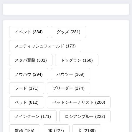
イベント
(334)
グッズ
(281)
スコティッシュフォールド
(173)
スタパ齋藤
(301)
ドッグラン
(168)
ノウハウ
(294)
ハウツー
(369)
フード
(171)
ブリーダー
(274)
ペット
(812)
ペットジャーナリスト
(200)
メインクーン
(171)
ロシアンブルー
(222)
散歩
(185)
旅
(227)
犬
(2189)