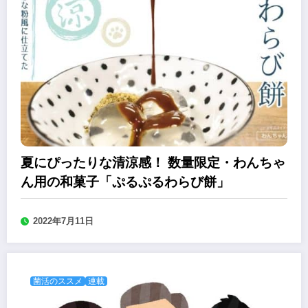
夏にぴったりな清涼感！ 数量限定・わんちゃ
ん用の和菓子「ぷるぷるわらび餅」
2022年7月11日
菌活のススメ
連載