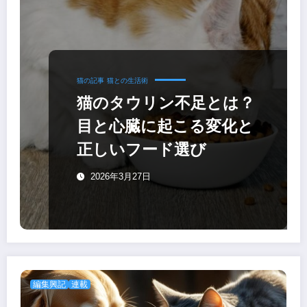
猫の記事
猫との生活術
猫のタウリン不足とは？
目と心臓に起こる変化と
正しいフード選び
2026年3月27日
編集興記
連載