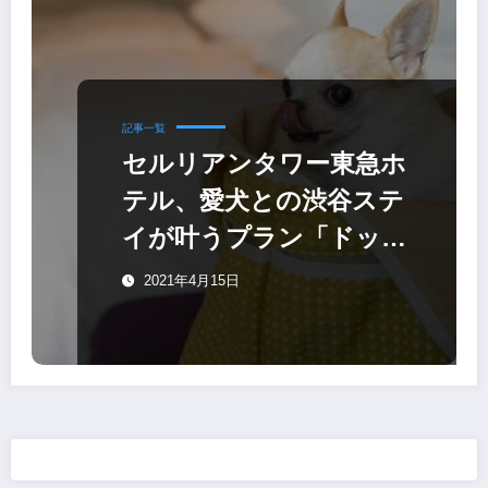
記事一覧
セルリアンタワー東急ホ
テル、愛犬との渋谷ステ
イが叶うプラン「ドッグ
フレンドリーステイ」
2021年4月15日