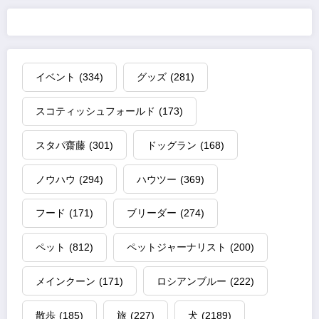
イベント
(334)
グッズ
(281)
スコティッシュフォールド
(173)
スタパ齋藤
(301)
ドッグラン
(168)
ノウハウ
(294)
ハウツー
(369)
フード
(171)
ブリーダー
(274)
ペット
(812)
ペットジャーナリスト
(200)
メインクーン
(171)
ロシアンブルー
(222)
散歩
(185)
旅
(227)
犬
(2189)