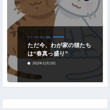
ブリーダー日記
連載
ただ今、わが家の猫たち
は“春真っ盛り”
2022年12月13日