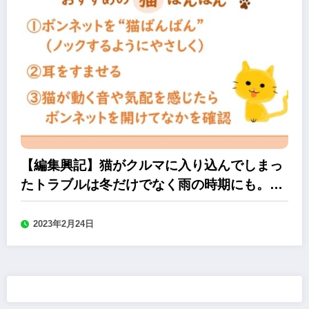
【編集興記】猫がクルマに入り込んでしまっ
たトラブルは冬だけでなく雨の時期にも。運
転前の「猫バンバン」を忘れずに！
2023年2月24日