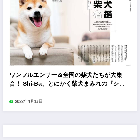
ワンフルエンサー＆全国の柴犬たちが大集
合！ Shi-Ba、とにかく柴犬まみれの『シバ
マル』
2022年4月13日