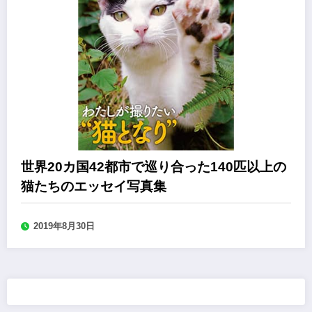
世界20カ国42都市で巡り合った140匹以上の
猫たちのエッセイ写真集
2019年8月30日