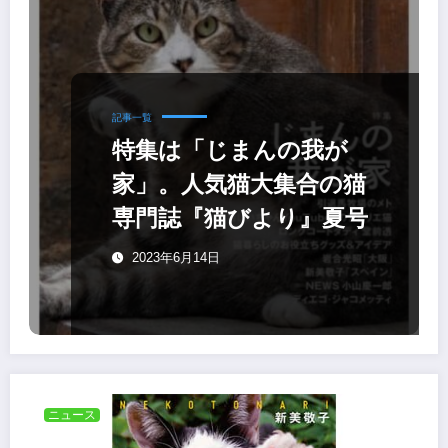
記事一覧
特集は「じまんの我が
家」。人気猫大集合の猫
専門誌『猫びより』夏号
2023年6月14日
ニュース