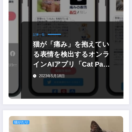
記事一覧
猫が「痛み」を抱えてい
る表情を検出するオンラ
インAIアプリ「Cat Pain
Detector」
2023年5月18日
猫がたり