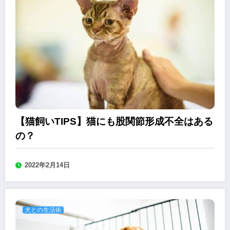
【猫飼いTIPS】猫にも股関節形成不全はある
の？
2022年2月14日
犬との生活術