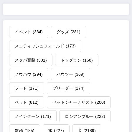
イベント
(334)
グッズ
(281)
スコティッシュフォールド
(173)
スタパ齋藤
(301)
ドッグラン
(168)
ノウハウ
(294)
ハウツー
(369)
フード
(171)
ブリーダー
(274)
ペット
(812)
ペットジャーナリスト
(200)
メインクーン
(171)
ロシアンブルー
(222)
散歩
(185)
旅
(227)
犬
(2189)