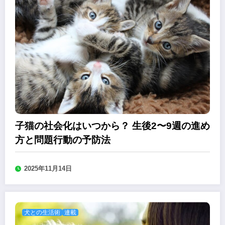
子猫の社会化はいつから？ 生後2〜9週の進め
方と問題行動の予防法
2025年11月14日
犬との生活術
連載