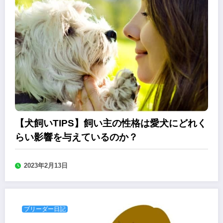
【犬飼いTIPS】飼い主の性格は愛犬にどれく
らい影響を与えているのか？
2023年2月13日
ブリーダー日記