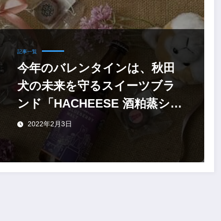
記事一覧
今年のバレンタインは、秋田
犬の未来を守るスイーツブラ
ンド「HACHEESE 酒粕蒸ショ
コラ」
2022年2月3日