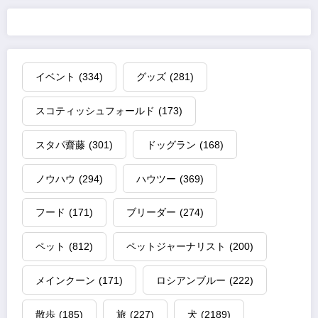
イベント
(334)
グッズ
(281)
スコティッシュフォールド
(173)
スタパ齋藤
(301)
ドッグラン
(168)
ノウハウ
(294)
ハウツー
(369)
フード
(171)
ブリーダー
(274)
ペット
(812)
ペットジャーナリスト
(200)
メインクーン
(171)
ロシアンブルー
(222)
散歩
(185)
旅
(227)
犬
(2189)