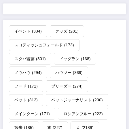
イベント
(334)
グッズ
(281)
スコティッシュフォールド
(173)
スタパ齋藤
(301)
ドッグラン
(168)
ノウハウ
(294)
ハウツー
(369)
フード
(171)
ブリーダー
(274)
ペット
(812)
ペットジャーナリスト
(200)
メインクーン
(171)
ロシアンブルー
(222)
散歩
(185)
旅
(227)
犬
(2189)