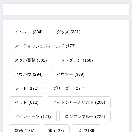
イベント
(334)
グッズ
(281)
スコティッシュフォールド
(173)
スタパ齋藤
(301)
ドッグラン
(168)
ノウハウ
(294)
ハウツー
(369)
フード
(171)
ブリーダー
(274)
ペット
(812)
ペットジャーナリスト
(200)
メインクーン
(171)
ロシアンブルー
(222)
散歩
(185)
旅
(227)
犬
(2189)