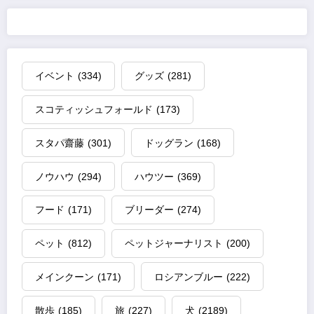
イベント
(334)
グッズ
(281)
スコティッシュフォールド
(173)
スタパ齋藤
(301)
ドッグラン
(168)
ノウハウ
(294)
ハウツー
(369)
フード
(171)
ブリーダー
(274)
ペット
(812)
ペットジャーナリスト
(200)
メインクーン
(171)
ロシアンブルー
(222)
散歩
(185)
旅
(227)
犬
(2189)