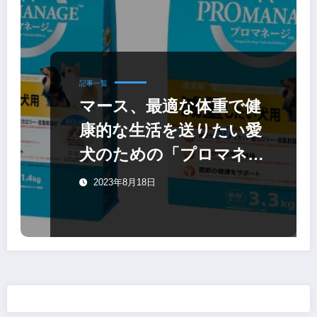
記事一覧
マース、最適な体重で健
康的な生活を送りたい愛
犬のための「プロマネー
ジ 減量したい犬用」
2023年8月18日