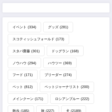
イベント
(334)
グッズ
(281)
スコティッシュフォールド
(173)
スタパ齋藤
(301)
ドッグラン
(168)
ノウハウ
(294)
ハウツー
(369)
フード
(171)
ブリーダー
(274)
ペット
(812)
ペットジャーナリスト
(200)
メインクーン
(171)
ロシアンブルー
(222)
散歩
(185)
旅
(227)
犬
(2189)