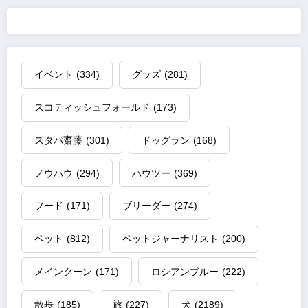
イベント
(334)
グッズ
(281)
スコティッシュフォールド
(173)
スタパ齋藤
(301)
ドッグラン
(168)
ノウハウ
(294)
ハウツー
(369)
フード
(171)
ブリーダー
(274)
ペット
(812)
ペットジャーナリスト
(200)
メインクーン
(171)
ロシアンブルー
(222)
散歩
(185)
旅
(227)
犬
(2189)