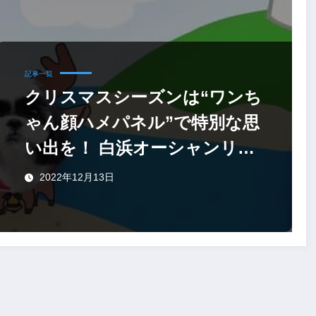
記事一覧
クリスマスシーズンは“ワンち
ゃん顔ハメパネル”で特別な思
い出を！ 白浜オーシャンリゾ
ート
2022年12月13日