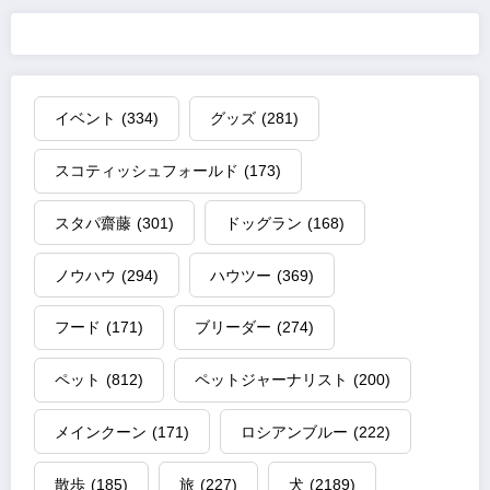
イベント
(334)
グッズ
(281)
スコティッシュフォールド
(173)
スタパ齋藤
(301)
ドッグラン
(168)
ノウハウ
(294)
ハウツー
(369)
フード
(171)
ブリーダー
(274)
ペット
(812)
ペットジャーナリスト
(200)
メインクーン
(171)
ロシアンブルー
(222)
散歩
(185)
旅
(227)
犬
(2189)