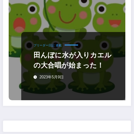
ブリーダー日記
連載
田んぼに水が入りカエル
の大合唱が始まった！
2023年5月9日