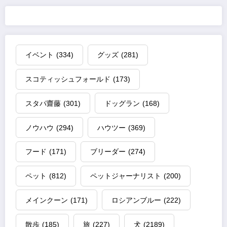
イベント
(334)
グッズ
(281)
スコティッシュフォールド
(173)
スタパ齋藤
(301)
ドッグラン
(168)
ノウハウ
(294)
ハウツー
(369)
フード
(171)
ブリーダー
(274)
ペット
(812)
ペットジャーナリスト
(200)
メインクーン
(171)
ロシアンブルー
(222)
散歩
(185)
旅
(227)
犬
(2189)