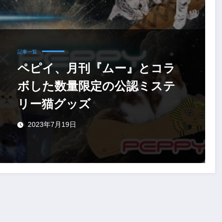
記事一覧
ペピイ、月刊『ムー』とコラ
ボした数量限定の公認ミステ
リー猫グッズ
2023年7月19日