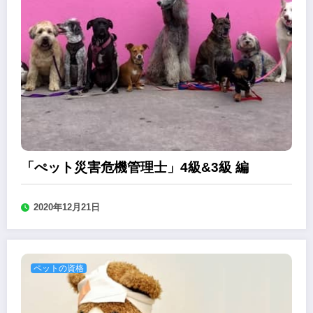
「ぺット災害危機管理士」4級&3級 編
2020年12月21日
ペットの資格