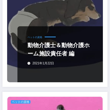
ペットの資格
動物介護士＆動物介護ホ
ーム施設責任者 編
2021年1月22日
ペットの資格