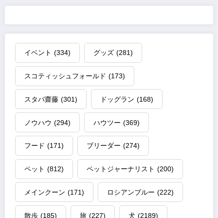
イベント
(334)
グッズ
(281)
スコティッシュフォールド
(173)
スタパ齋藤
(301)
ドッグラン
(168)
ノウハウ
(294)
ハウツー
(369)
フード
(171)
ブリーダー
(274)
ペット
(812)
ペットジャーナリスト
(200)
メインクーン
(171)
ロシアンブルー
(222)
散歩
(185)
旅
(227)
犬
(2189)