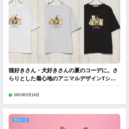
猫好きさん・犬好きさんの夏のコーデに。​さ
らりとした着心地のアニマルデザイン​Tシャ
ツ
2021年5月14日
賢者の目