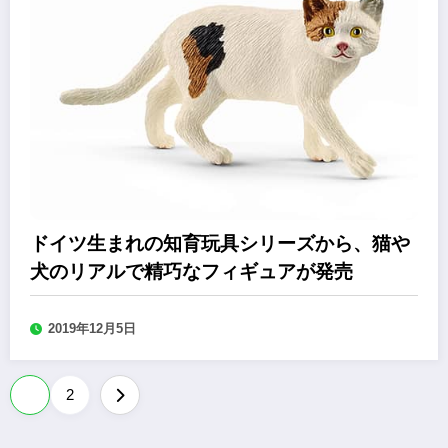
ドイツ生まれの知育玩具シリーズから、猫や
犬のリアルで精巧なフィギュアが発売
2019年12月5日
投
1
2
稿