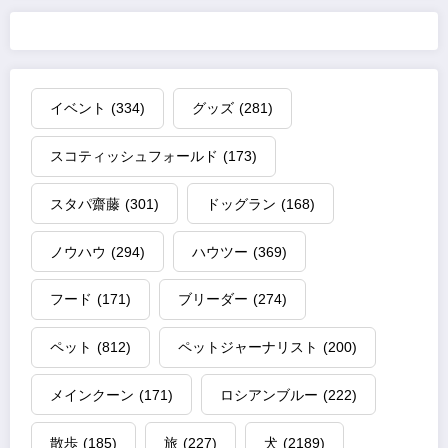
イベント
(334)
グッズ
(281)
スコティッシュフォールド
(173)
スタパ齋藤
(301)
ドッグラン
(168)
ノウハウ
(294)
ハウツー
(369)
フード
(171)
ブリーダー
(274)
ペット
(812)
ペットジャーナリスト
(200)
メインクーン
(171)
ロシアンブルー
(222)
散歩
(185)
旅
(227)
犬
(2189)