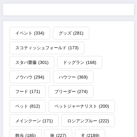
イベント
(334)
グッズ
(281)
スコティッシュフォールド
(173)
スタパ齋藤
(301)
ドッグラン
(168)
ノウハウ
(294)
ハウツー
(369)
フード
(171)
ブリーダー
(274)
ペット
(812)
ペットジャーナリスト
(200)
メインクーン
(171)
ロシアンブルー
(222)
散歩
(185)
旅
(227)
犬
(2189)