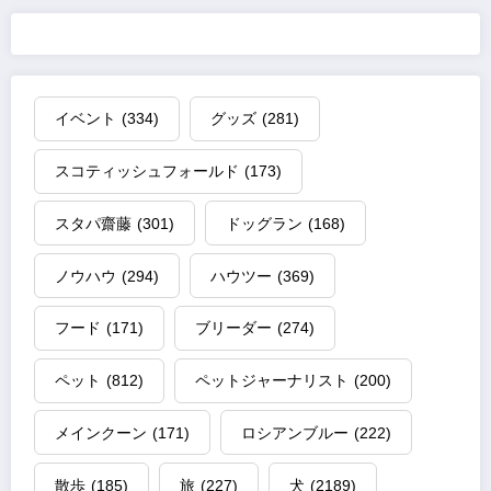
イベント
(334)
グッズ
(281)
スコティッシュフォールド
(173)
スタパ齋藤
(301)
ドッグラン
(168)
ノウハウ
(294)
ハウツー
(369)
フード
(171)
ブリーダー
(274)
ペット
(812)
ペットジャーナリスト
(200)
メインクーン
(171)
ロシアンブルー
(222)
散歩
(185)
旅
(227)
犬
(2189)