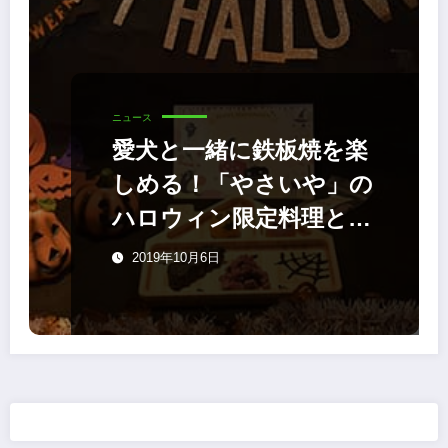
ニュース
愛犬と一緒に鉄板焼を楽
しめる！「やさいや」の
ハロウィン限定料理とキ
ャンペーン
2019年10月6日