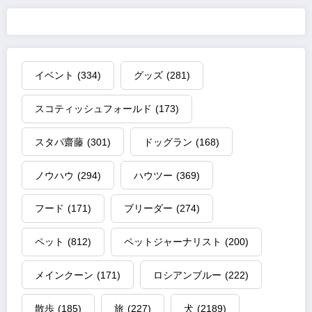
イベント
(334)
グッズ
(281)
スコティッシュフォールド
(173)
スタパ齋藤
(301)
ドッグラン
(168)
ノウハウ
(294)
ハウツー
(369)
フード
(171)
ブリーダー
(274)
ペット
(812)
ペットジャーナリスト
(200)
メインクーン
(171)
ロシアンブルー
(222)
散歩
(185)
旅
(227)
犬
(2189)