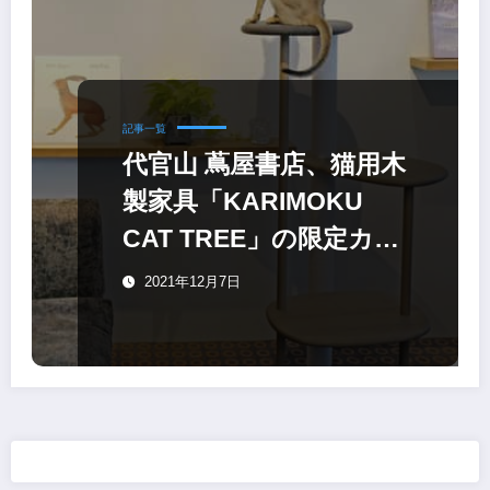
記事一覧
代官山 蔦屋書店、猫用木
製家具「KARIMOKU
CAT TREE」の限定カラ
ー
2021年12月7日