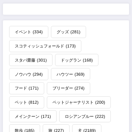
イベント
(334)
グッズ
(281)
スコティッシュフォールド
(173)
スタパ齋藤
(301)
ドッグラン
(168)
ノウハウ
(294)
ハウツー
(369)
フード
(171)
ブリーダー
(274)
ペット
(812)
ペットジャーナリスト
(200)
メインクーン
(171)
ロシアンブルー
(222)
散歩
(185)
旅
(227)
犬
(2189)