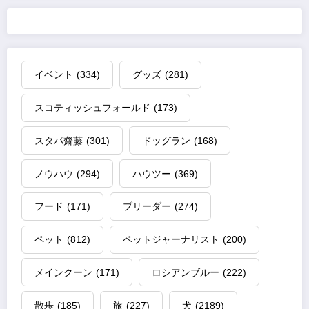
イベント
(334)
グッズ
(281)
スコティッシュフォールド
(173)
スタパ齋藤
(301)
ドッグラン
(168)
ノウハウ
(294)
ハウツー
(369)
フード
(171)
ブリーダー
(274)
ペット
(812)
ペットジャーナリスト
(200)
メインクーン
(171)
ロシアンブルー
(222)
散歩
(185)
旅
(227)
犬
(2189)