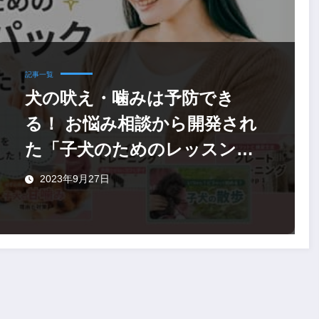
記事一覧
犬の吠え・噛みは予防でき
る！ お悩み相談から開発され
た「子犬のためのレッスン動
画」
2023年9月27日