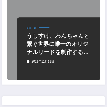
記事一覧
うしすけ、わんちゃんと
繋ぐ世界に唯一のオリジ
ナルリードを制作するワ
ークショップ
2021年11月11日