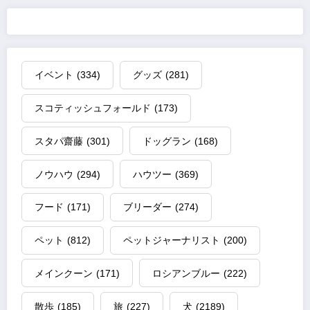
イベント
(334)
グッズ
(281)
スコティッシュフォールド
(173)
スタパ齋藤
(301)
ドッグラン
(168)
ノウハウ
(294)
ハウツー
(369)
フード
(171)
ブリーダー
(274)
ペット
(812)
ペットジャーナリスト
(200)
メインクーン
(171)
ロシアンブルー
(222)
散歩
(185)
旅
(227)
犬
(2189)