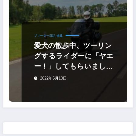
ブリーダー日記
連載
愛犬の散歩中、ツーリン
グするライダーに「ヤエ
ー！」してもらいました
よ～
2022年5月10日