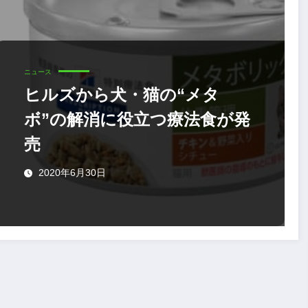
ニュース
ヒルズから犬・猫の“メタ
ボ”の解消に役立つ療法食が発
売
2020年6月30日