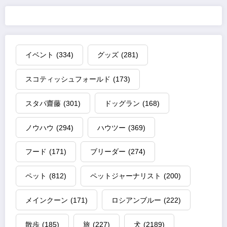
イベント
(334)
グッズ
(281)
スコティッシュフォールド
(173)
スタパ齋藤
(301)
ドッグラン
(168)
ノウハウ
(294)
ハウツー
(369)
フード
(171)
ブリーダー
(274)
ペット
(812)
ペットジャーナリスト
(200)
メインクーン
(171)
ロシアンブルー
(222)
散歩
(185)
旅
(227)
犬
(2189)