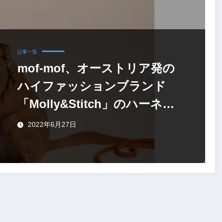
記事一覧
mof-mof、オーストリア発の
ハイファッションブランド
「Molly&Stitch」のハーネス
とリード
2022年6月27日