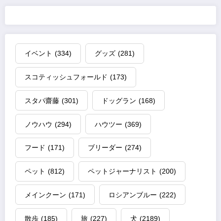
イベント
(334)
グッズ
(281)
スコティッシュフォールド
(173)
スタパ齋藤
(301)
ドッグラン
(168)
ノウハウ
(294)
ハウツー
(369)
フード
(171)
ブリーダー
(274)
ペット
(812)
ペットジャーナリスト
(200)
メインクーン
(171)
ロシアンブルー
(222)
散歩
(185)
旅
(227)
犬
(2189)