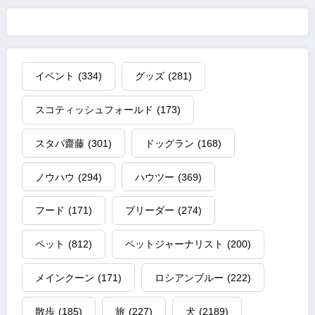
イベント
(334)
グッズ
(281)
スコティッシュフォールド
(173)
スタパ齋藤
(301)
ドッグラン
(168)
ノウハウ
(294)
ハウツー
(369)
フード
(171)
ブリーダー
(274)
ペット
(812)
ペットジャーナリスト
(200)
メインクーン
(171)
ロシアンブルー
(222)
散歩
(185)
旅
(227)
犬
(2189)