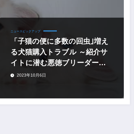
ニュースピックアップ
「子猫の便に多数の回虫｣増え
る犬猫購入トラブル ～紹介サ
イトに潜む悪徳ブリーダーの
見極め方
2023年10月6日