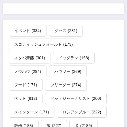
イベント
(334)
グッズ
(281)
スコティッシュフォールド
(173)
スタパ齋藤
(301)
ドッグラン
(168)
ノウハウ
(294)
ハウツー
(369)
フード
(171)
ブリーダー
(274)
ペット
(812)
ペットジャーナリスト
(200)
メインクーン
(171)
ロシアンブルー
(222)
散歩
(185)
旅
(227)
犬
(2189)