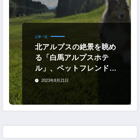
記事一覧
北アルプスの絶景を眺め
る「白馬アルプスホテ
ル」、ペットフレンドリ
ー・リゾート化へ
2023年8月21日