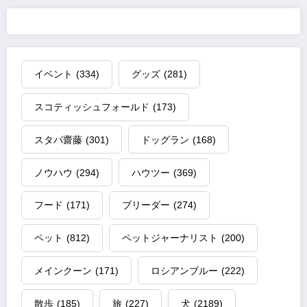
イベント
(334)
グッズ
(281)
スコティッシュフォールド
(173)
スタパ齋藤
(301)
ドッグラン
(168)
ノウハウ
(294)
ハウツー
(369)
フード
(171)
ブリーダー
(274)
ペット
(812)
ペットジャーナリスト
(200)
メインクーン
(171)
ロシアンブルー
(222)
散歩
(185)
旅
(227)
犬
(2189)