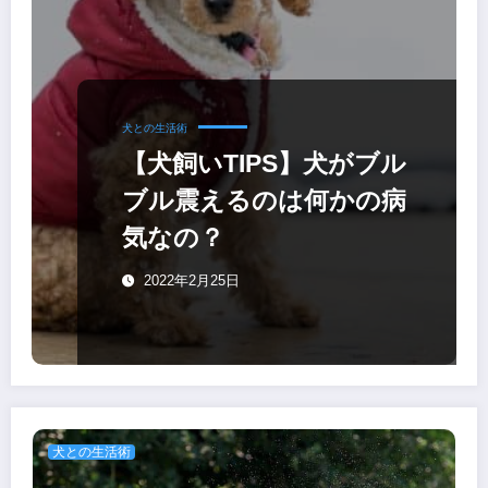
犬との生活術
【犬飼いTIPS】犬がブル
ブル震えるのは何かの病
気なの？
2022年2月25日
犬との生活術