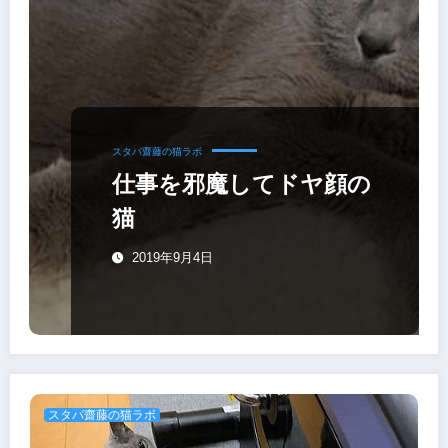
スタパ齋藤の猫ラボ
仕事を邪魔してドヤ顔の
猫
2019年9月4日
スタパ齋藤の猫ラボ