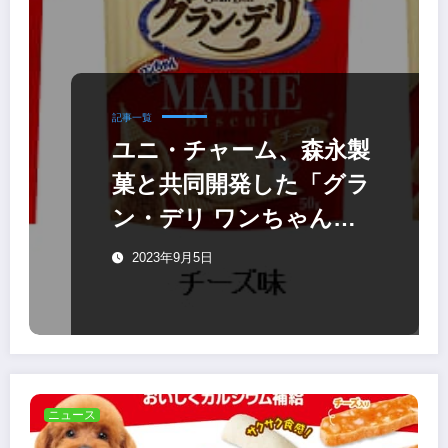
記事一覧
ユニ・チャーム、森永製
菓と共同開発した「グラ
ン・デリ ワンちゃん専
用 マリービスケット」
2023年9月5日
ニュース